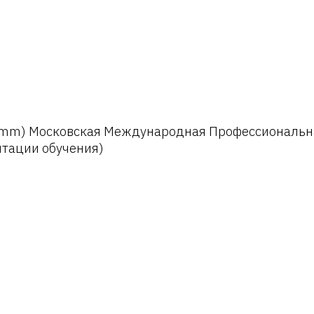
ogramm) Московская Международная Профессиональ
тации обучения)