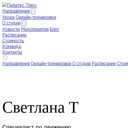
Направления
Уроки
Онлайн-тренировки
О студии
Новости
Мероприятия
Блог
Расписание
Стоимость
Команда
Контакты
Направления
Онлайн-тренировки
О студии
Расписание
Стои
Светлана Т
Специалист по движению