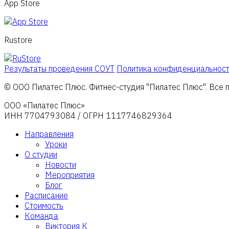
App Store
Rustore
Результаты проведения СОУТ
Политика конфиденциальнос
© ООО Пилатес Плюс. Фитнес-студия "Пилатес Плюс". Все пр
ООО «Пилатес Плюс»
ИНН 7704793084 / ОГРН 1117746829364
Направления
Уроки
О студии
Новости
Мероприятия
Блог
Расписание
Стоимость
Команда
Виктория К