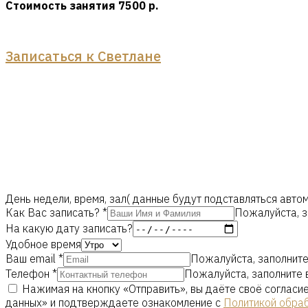
Стоимость занятия 7500 р.
Записаться к Светлане
День недели, время, зал( данные будут подставляться авт
Как Вас записать?
*
Пожалуйста, з
На какую дату записать?
Удобное время
Ваш email
*
Пожалуйста, заполните
Телефон
*
Пожалуйста, заполните 
Нажимая на кнопку «Отправить», вы даёте своё согласи
данных» и подтверждаете ознакомление с
Политикой обра