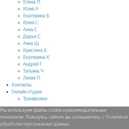
Елена П
Юлия А
Екатерина Б
Юлия С
Анна С
Дарья С
Анна Щ
Кристина К
Екатерина К
Андрей Г
Татьяна Ч
Лилия П
Контакты
Онлайн студия
Тренировки
Мы используем файлы cookie и рекомендательные
технологии. Пользуясь сайтом, вы соглашаетесь с
Политикой
обработки персональных данных
.