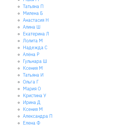
Татьяна П
Милена Б
Анастасия Н
Алина Ш
Екатерина Л
Лолита М
Надежда С
Алёна Р
Гульнара Ш
Ксения М
Татьяна И
Ольга Г
Мария О
Кристина У
Ирина Д
Ксения М
Александра П
Елена Ф