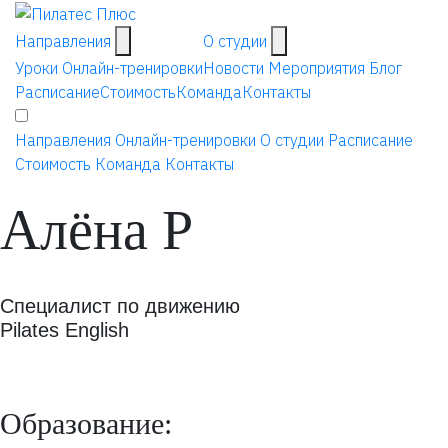
Направления
О студии
Уроки
Онлайн-тренировки
Новости
Мероприятия
Блог
Расписание
Стоимость
Команда
Контакты
Направления
Онлайн-тренировки
О студии
Расписание
Стоимость
Команда
Контакты
Алёна Р
Специалист по движению
Pilates English
Образование: