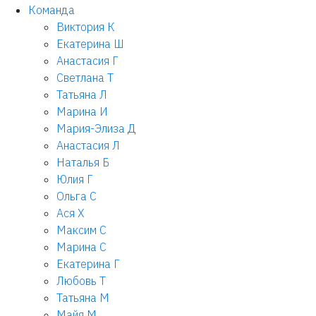
Команда
Виктория К
Екатерина Ш
Анастасия Г
Светлана Т
Татьяна Л
Марина И
Мария-Элиза Д
Анастасия Л
Наталья Б
Юлия Г
Ольга С
Ася Х
Максим С
Марина С
Екатерина Г
Любовь Т
Татьяна М
Майя М