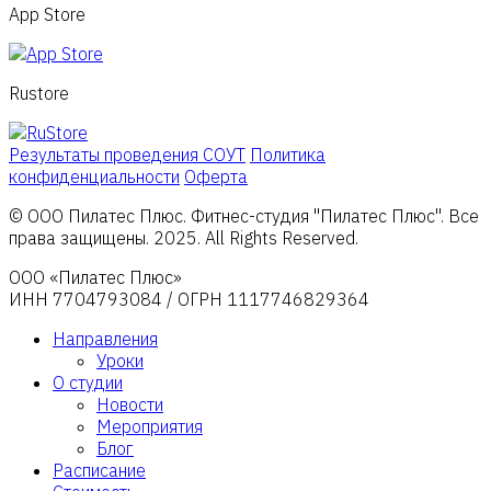
App Store
Rustore
Результаты проведения СОУТ
Политика
конфиденциальности
Оферта
© ООО Пилатес Плюс. Фитнес-студия "Пилатес Плюс". Все
права защищены. 2025. All Rights Reserved.
ООО «Пилатес Плюс»
ИНН 7704793084 / ОГРН 1117746829364
Направления
Уроки
О студии
Новости
Мероприятия
Блог
Расписание