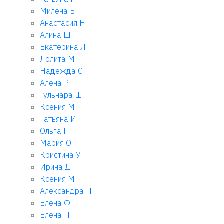
Милена Б
Анастасия Н
Алина Ш
Екатерина Л
Лолита М
Надежда С
Алёна Р
Гульнара Ш
Ксения М
Татьяна И
Ольга Г
Мария О
Кристина У
Ирина Д
Ксения М
Александра П
Елена Ф
Елена П