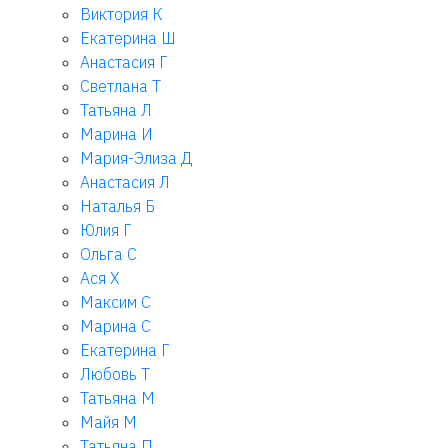
Виктория К
Екатерина Ш
Анастасия Г
Светлана Т
Татьяна Л
Марина И
Мария-Элиза Д
Анастасия Л
Наталья Б
Юлия Г
Ольга С
Ася Х
Максим С
Марина С
Екатерина Г
Любовь Т
Татьяна М
Майя М
Татьяна П