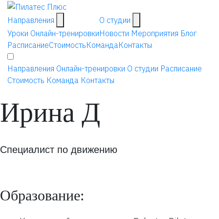
Направления
О студии
Уроки
Онлайн-тренировки
Новости
Мероприятия
Блог
Расписание
Стоимость
Команда
Контакты
Направления
Онлайн-тренировки
О студии
Расписание
Стоимость
Команда
Контакты
Ирина Д
Специалист по движению
Образование: