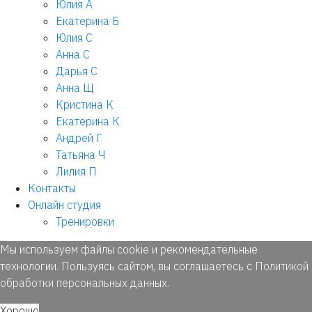
Юлия А
Екатерина Б
Юлия С
Анна С
Дарья С
Анна Щ
Кристина К
Екатерина К
Андрей Г
Татьяна Ч
Лилия П
Контакты
Онлайн студия
Тренировки
Мы используем файлы cookie и рекомендательные
технологии. Пользуясь сайтом, вы соглашаетесь с
Политикой
обработки персональных данных
.
Хорошо