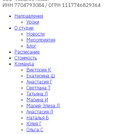
ИНН 7704793084 / ОГРН 1117746829364
Направления
Уроки
О студии
Новости
Мероприятия
Блог
Расписание
Стоимость
Команда
Виктория К
Екатерина Ш
Анастасия Г
Светлана Т
Татьяна Л
Марина И
Мария-Элиза Д
Анастасия Л
Наталья Б
Юлия Г
Ольга С