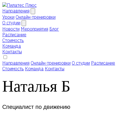
Направления
Уроки
Онлайн-тренировки
О студии
Новости
Мероприятия
Блог
Расписание
Стоимость
Команда
Контакты
Направления
Онлайн-тренировки
О студии
Расписание
Стоимость
Команда
Контакты
Наталья Б
Специалист по движению