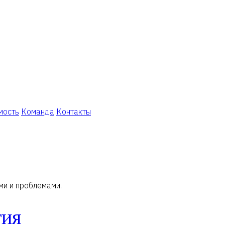
мость
Команда
Контакты
ми и проблемами.
тия