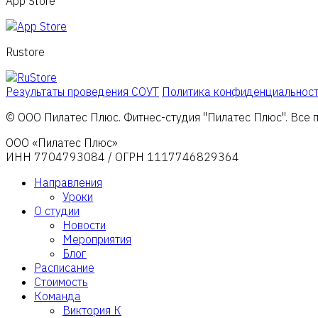
App Store
Rustore
Результаты проведения СОУТ
Политика конфиденциальнос
© ООО Пилатес Плюс. Фитнес-студия "Пилатес Плюс". Все пр
ООО «Пилатес Плюс»
ИНН 7704793084 / ОГРН 1117746829364
Направления
Уроки
О студии
Новости
Мероприятия
Блог
Расписание
Стоимость
Команда
Виктория К