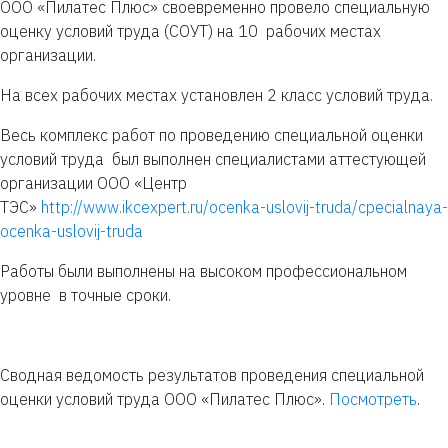
ООО «Пилатес Плюс» своевременно провело специальную
оценку условий труда (СОУТ) на 10 рабочих местах
организации.
На всех рабочих местах установлен 2 класс условий труда.
Весь комплекс работ по проведению специальной оценки
условий труда был выполнен специалистами аттестующей
организации ООО «Центр
ТЭС»
http://www.ikcexpert.ru/ocenka-uslovij-truda/cpecialnaya-
ocenka-uslovij-truda
Работы были выполнены на высоком профессиональном
уровне в точные сроки.
Сводная ведомость результатов проведения специальной
оценки условий труда ООО «Пилатес Плюс».
Посмотреть
.