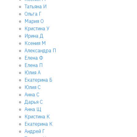
Татьяна И
Ольга Г
Мария О
Кристина У
Ирина Д
Ксения М
Александра П
Елена Ф
Елена П
Юлия А
Екатерина Б
Юлия С
Анна С
Дарья С
Анна Щ
Кристина К
Екатерина К
Андрей Г