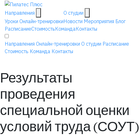
Направления
О студии
Уроки
Онлайн-тренировки
Новости
Мероприятия
Блог
Расписание
Стоимость
Команда
Контакты
Направления
Онлайн-тренировки
О студии
Расписание
Стоимость
Команда
Контакты
Результаты
проведения
специальной оценки
условий труда (СОУТ)