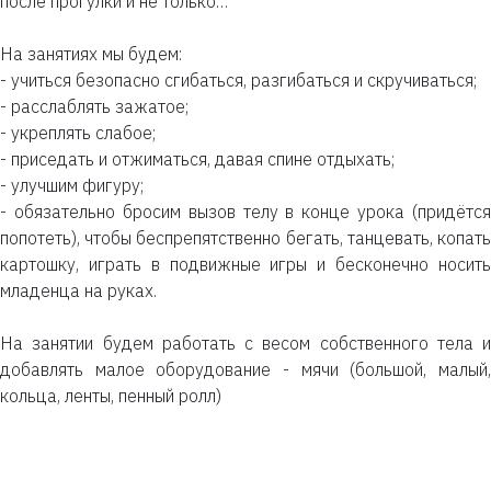
после прогулки и не только…
⠀
На занятиях мы будем:
- учиться безопасно сгибаться, разгибаться и скручиваться;
- расслаблять зажатое;
- укреплять слабое;
- приседать и отжиматься, давая спине отдыхать;
- улучшим фигуру;
- обязательно бросим вызов телу в конце урока (придётся
попотеть), чтобы беспрепятственно бегать, танцевать, копать
картошку, играть в подвижные игры и бесконечно носить
младенца на руках.
⠀
На занятии будем работать с весом собственного тела и
добавлять малое оборудование - мячи (большой, малый,
кольца, ленты, пенный ролл)