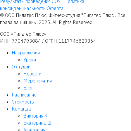
Результаты проведения СОУТ
Политика
конфиденциальности
Оферта
© ООО Пилатес Плюс. Фитнес-студия "Пилатес Плюс". Все
права защищены. 2025. All Rights Reserved.
ООО «Пилатес Плюс»
ИНН 7704793084 / ОГРН 1117746829364
Направления
Уроки
О студии
Новости
Мероприятия
Блог
Расписание
Стоимость
Команда
Виктория К
Екатерина Ш
Анастасия Г