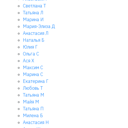
Светлана Т
Татьяна Л
Марина И
Мария-Элиза Д
Анастасия Л
Наталья Б
Юлия Г
Ольга С
Ася Х
Максим С
Марина С
Екатерина Г
Любовь Т
Татьяна М
Майя М
Татьяна П
Милена Б
Анастасия Н