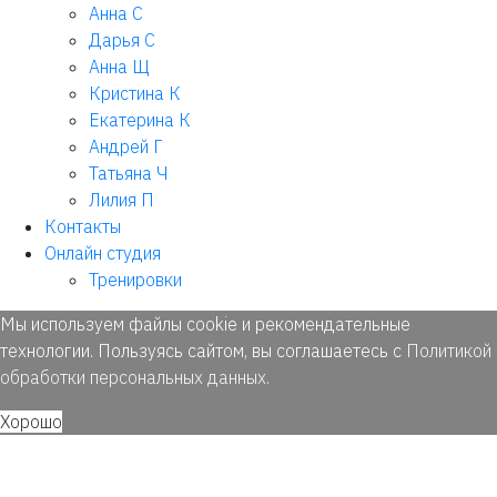
Анна С
Дарья С
Анна Щ
Кристина К
Екатерина К
Андрей Г
Татьяна Ч
Лилия П
Контакты
Онлайн студия
Тренировки
Мы используем файлы cookie и рекомендательные
технологии. Пользуясь сайтом, вы соглашаетесь с
Политикой
обработки персональных данных
.
Хорошо