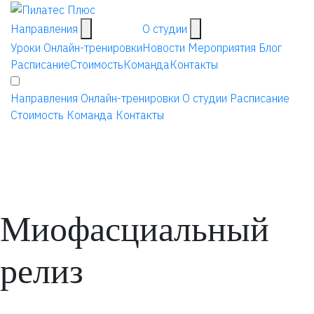
Направления
О студии
Уроки
Онлайн-тренировки
Новости
Мероприятия
Блог
Расписание
Стоимость
Команда
Контакты
Направления
Онлайн-тренировки
О студии
Расписание
Стоимость
Команда
Контакты
Миофасциальный
релиз