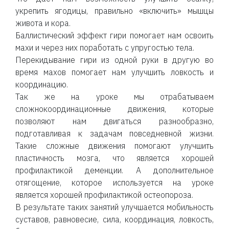
укрепить ягодицы, правильно «включить» мышцы
живота и кора.
Баллистический эффект гири помогает нам освоить
махи и через них поработать с упругостью тела.
Перекидывание гири из одной руки в другую во
время махов помогает нам улучшить ловкость и
координацию.
Так же на уроке мы отрабатываем
сложнокоординационные движения, которые
позволяют нам двигаться разнообразно,
подготавливая к задачам повседневной жизни.
Такие сложные движения помогают улучшить
пластичность мозга, что является хорошей
профилактикой деменции. А дополнительное
отягощение, которое используется на уроке
является хорошей профилактикой остеопороза.
В результате таких занятий улучшается мобильность
суставов, равновесие, сила, координация, ловкость,