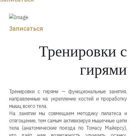
Записаться
Тренировки с
гирями
Тренировки с гирями — функциональные занятия,
направленные на укрепление костей и проработку
мышц всего тела.
На занятии мы совмещаем методику пилатеса и
отягощение, тем самым активизируя мышечные цепи
тела (анатомические поезда по Томасу Майерсу),
что даёт нам возможность улучшить осанку,