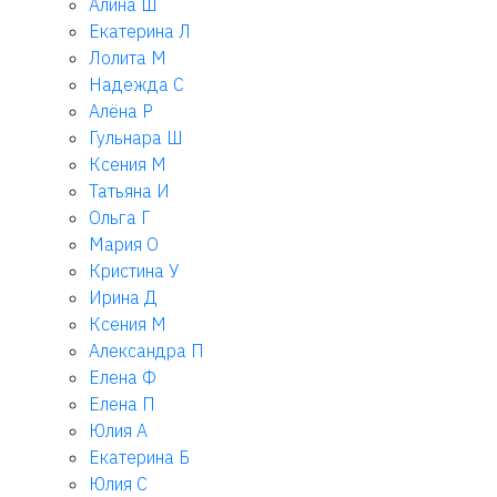
Алина Ш
Екатерина Л
Лолита М
Надежда С
Алёна Р
Гульнара Ш
Ксения М
Татьяна И
Ольга Г
Мария О
Кристина У
Ирина Д
Ксения М
Александра П
Елена Ф
Елена П
Юлия А
Екатерина Б
Юлия С