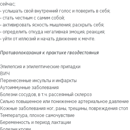
сейчас;
⁃ услышать свой внутренний голос и поверить в себя;
⁃ стать честным с самим собой;
⁃ активировать ясность мышления; раскрыть себя;
⁃ определить откуда негативная эмоция, реакция;
⁃ уйти от иллюзий и начать движение к мечте.
Противопоказания к практике гвоздестояния
Эпилепсия и эпилептические припадки
ВИЧ
Перенесенные инсульты и инфаркты
Аутоиммунные заболевания
Болезни сосудов, в т.ч. рассеянный склероз
Сильно повышенное или пониженное артериальное давление
Кожные заболевания ног, раны, трещины, повреждения стоп
Температура, плохое самочувствие
Беременность и период лактации
Болезни крови