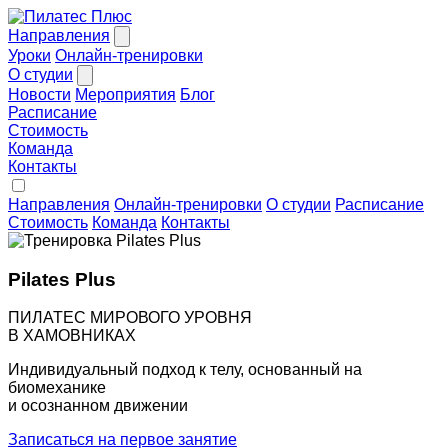
Направления
Уроки
Онлайн-тренировки
О студии
Новости
Мероприятия
Блог
Расписание
Стоимость
Команда
Контакты
Направления
Онлайн-тренировки
О студии
Расписание
Стоимость
Команда
Контакты
Pilates Plus
ПИЛАТЕС МИРОВОГО УРОВНЯ
В ХАМОВНИКАХ
Индивидуальный подход к телу, основанный на
биомеханике
и осознанном движении
Записаться на первое занятие