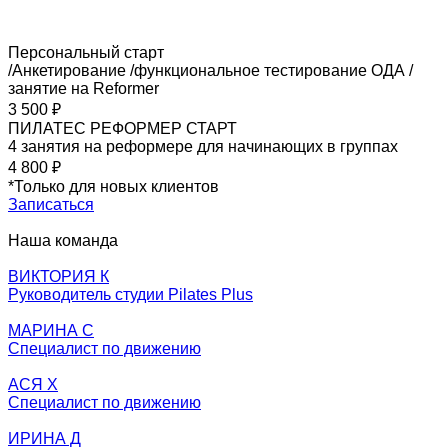
Персональный старт
/Анкетирование /функциональное тестирование ОДА /
занятие на Reformer
3 500 ₽
ПИЛАТЕС РЕФОРМЕР СТАРТ
4 занятия на реформере для начинающих в группах
4 800 ₽
*Только для новых клиентов
Записаться
Наша команда
ВИКТОРИЯ К
Руководитель студии Pilates Plus
МАРИНА С
Специалист по движению
АСЯ Х
Специалист по движению
ИРИНА Д