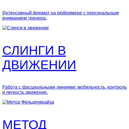
Интенсивный формат на реформере с персональным
вниманием тренера.
СЛИНГИ В
ДВИЖЕНИИ
Работа с фасциальными линиями: мобильность, контроль
и легкость движения.
МЕТОД