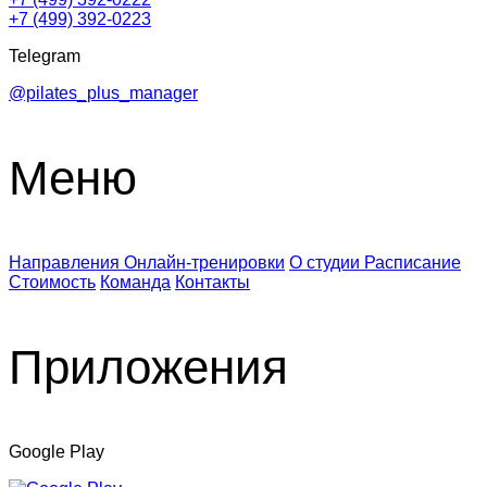
+7 (499) 392-0223
Telegram
@pilates_plus_manager
Меню
Направления
Онлайн-тренировки
О студии
Расписание
Стоимость
Команда
Контакты
Приложения
Google Play